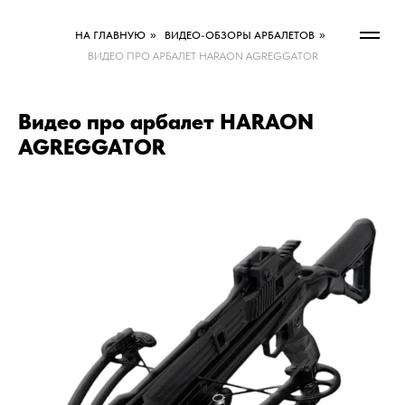
НА ГЛАВНУЮ
»
ВИДЕО-ОБЗОРЫ АРБАЛЕТОВ
»
ВИДЕО ПРО АРБАЛЕТ HARAON AGREGGATOR
Видео про арбалет HARAON
AGREGGATOR