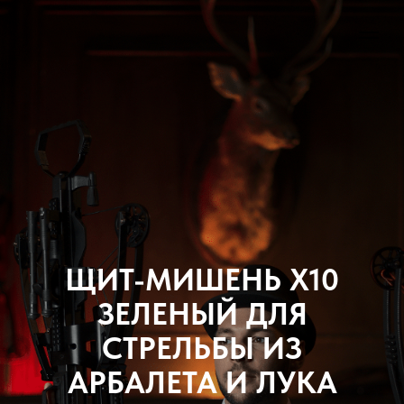
ЩИТ-МИШЕНЬ X10
ЗЕЛЕНЫЙ ДЛЯ
СТРЕЛЬБЫ ИЗ
АРБАЛЕТА И ЛУКА