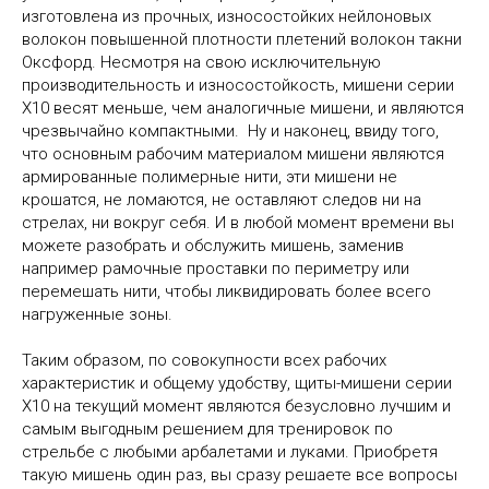
изготовлена из прочных, износостойких нейлоновых
волокон повышенной плотности плетений волокон такни
Оксфорд. Несмотря на свою исключительную
производительность и износостойкость, мишени серии
X10 весят меньше, чем аналогичные мишени, и являются
чрезвычайно компактными. Ну и наконец, ввиду того,
что основным рабочим материалом мишени являются
армированные полимерные нити, эти мишени не
крошатся, не ломаются, не оставляют следов ни на
стрелах, ни вокруг себя. И в любой момент времени вы
можете разобрать и обслужить мишень, заменив
например рамочные проставки по периметру или
перемешать нити, чтобы ликвидировать более всего
нагруженные зоны.
Таким образом, по совокупности всех рабочих
характеристик и общему удобству, щиты-мишени серии
X10 на текущий момент являются безусловно лучшим и
самым выгодным решением для тренировок по
стрельбе с любыми арбалетами и луками. Приобретя
такую мишень один раз, вы сразу решаете все вопросы