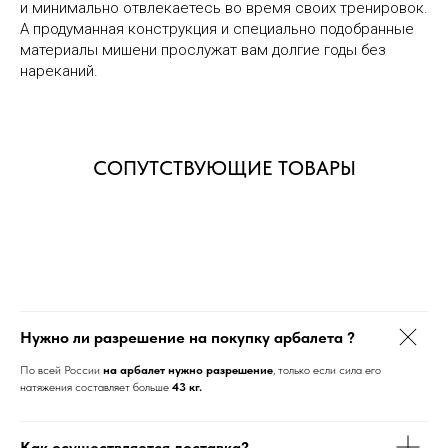
и минимально отвлекаетесь во время своих тренировок.
А продуманная конструкция и специально подобранные
материалы мишени прослужат вам долгие годы без
нареканий.
СОПУТСТВУЮЩИЕ ТОВАРЫ
Нужно ли разрешение на покупку арбалета ?
По всей России
на
арбалет
нужно
разрешение
, только если сила его
натяжения составляет больше
43 кг
.
Как осуществляется доставка?