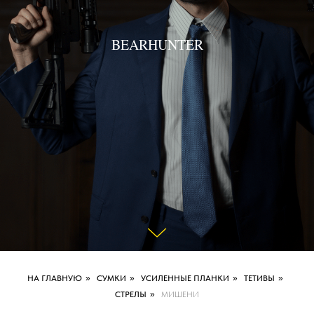
BEARHUNTER
НА ГЛАВНУЮ
»
СУМКИ
»
УСИЛЕННЫЕ ПЛАНКИ
»
ТЕТИВЫ
»
СТРЕЛЫ
»
МИШЕНИ