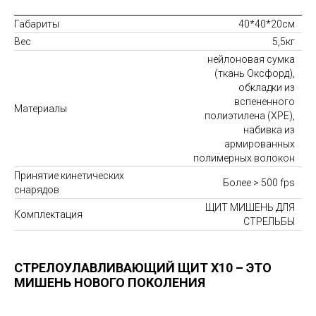
Габариты
40*40*20см
Вес
5,5кг
нейлоновая сумка
(ткань Оксфорд),
обкладки из
вспененного
Материалы
полиэтилена (XPE),
набивка из
армированных
полимерных волокон
Принятие кинетических
Более > 500 fps
снарядов
ЩИТ МИШЕНЬ ДЛЯ
Комплектация
СТРЕЛЬБЫ
СТРЕЛОУЛАВЛИВАЮЩИЙ ЩИТ X10 – ЭТО
МИШЕНЬ НОВОГО ПОКОЛЕНИЯ
НАСТОЯЩИЕ ОТЗЫВЫ